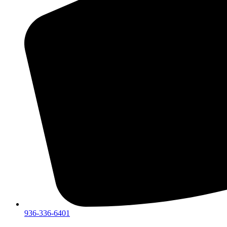
936-336-6401